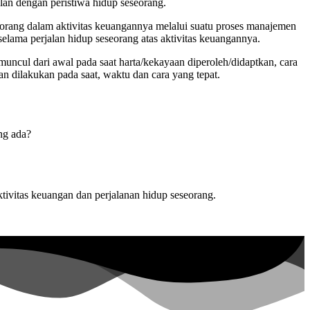
lan dengan peristiwa hidup seseorang.
eorang dalam aktivitas keuangannya melalui suatu proses manajemen
elama perjalan hidup seseorang atas aktivitas keuangannya.
uncul dari awal pada saat harta/kekayaan diperoleh/didaptkan, cara
an dilakukan pada saat, waktu dan cara yang tepat.
ng ada?
ktivitas keuangan dan perjalanan hidup seseorang.