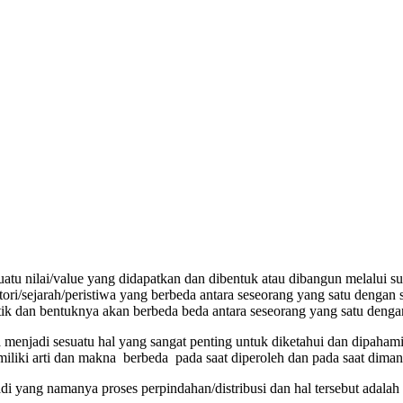
atu nilai/value yang didapatkan dan dibentuk atau dibangun melalui su
ori/sejarah/peristiwa yang berbeda antara seseorang yang satu dengan se
istik dan bentuknya akan berbeda beda antara seseorang yang satu denga
menjadi sesuatu hal yang sangat penting untuk diketahui dan dipahami o
miliki arti dan makna berbeda pada saat diperoleh dan pada saat diman
jadi yang namanya proses perpindahan/distribusi dan hal tersebut adala