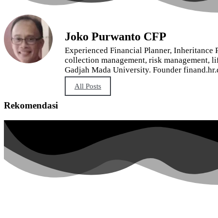
Joko Purwanto CFP
Experienced Financial Planner, Inheritance P
collection management, risk management, lif
Gadjah Mada University. Founder finand.hr.
All Posts
Rekomendasi