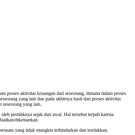
atu proses aktivitas keuangan dari seseorang, dimana dalam proses
seorang yang lain dan pada akhirnya hasil dari proses aktivitas
n seseorang yang lain.
leh pemiliknya sejak dari awal. Hal tersebut terjadi karena
faatkan/dikeluarkan.
h sesuatu yang tidak mungkin terhindarkan dan terelakkan.