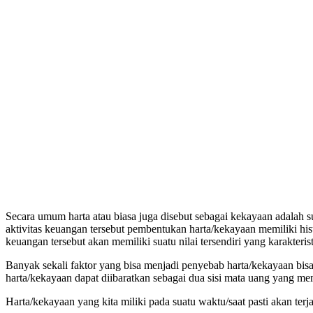
Secara umum harta atau biasa juga disebut sebagai kekayaan adalah su
aktivitas keuangan tersebut pembentukan harta/kekayaan memiliki hist
keuangan tersebut akan memiliki suatu nilai tersendiri yang karakter
Banyak sekali faktor yang bisa menjadi penyebab harta/kekayaan bisa 
harta/kekayaan dapat diibaratkan sebagai dua sisi mata uang yang me
Harta/kekayaan yang kita miliki pada suatu waktu/saat pasti akan ter