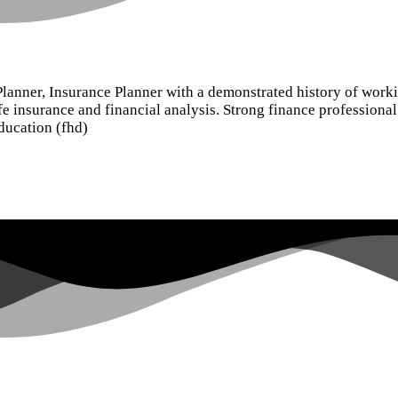
lanner, Insurance Planner with a demonstrated history of working
e insurance and financial analysis. Strong finance professional
ducation (fhd)