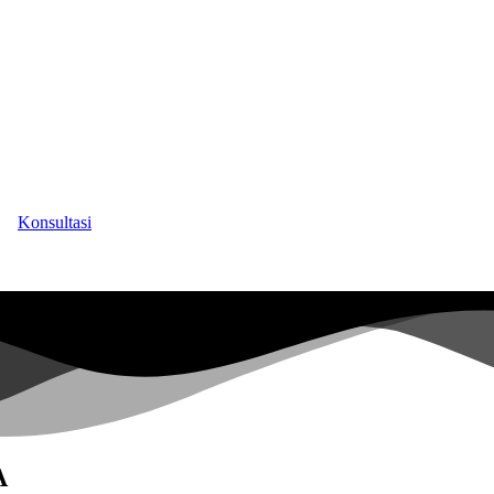
Konsultasi
A