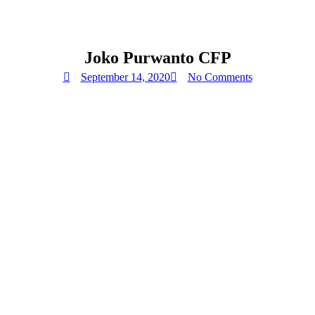
Joko Purwanto CFP
September 14, 2020
No Comments