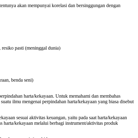
 tentunya akan mempunyai korelasi dan bersinggungan dengan
), resiko pasti (meninggal dunia)
araan, benda seni)
ses perpindahan harta/kekayaan. Untuk memahami dan membahas
 suatu ilmu mengenai perpindahan harta/kekayaan yang biasa disebut
ekayaan sesuai aktivitas keuangan, yaitu pada saat harta/kekayaan
s harta/kekayaan melalui berbagi instrument/aktivitas produk