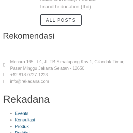
finand.hr.ducation (fhd)
ALL POSTS
Rekomendasi
Menara 165 Lt 4, Jl. TB Simatupang Kav 1, Cilandak Timur,
Pasar Minggu Jakarta Selatan - 12650
+62 818-0727-1223
info@rekadana.com
Rekadana
Events
Konsultasi
Produk
Praktisi