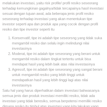
melakukan investasi, yaitu risk profile/ profil resiko seseorang
terhadap kemungkinan gagalnya/tidak tercapainya hasil investasi
sesuai dengan tujuan awal, ada beberapa jenis profil resiko
seseorang terhadap investasi yang akan menentukan tipe
investor seperti apa dan produk apa yang cocok dengan profil
resiko dan tipe investor seperti itu
Konservatif, tipe ini adalah tipe seseorsng yang tidak suka
mengambil resiko dan selalu ingin melindungi nilai
investasinya
Moderat, tipe ini adalah tipe seseorang yang berani untuk
mengambil resiko dalam tingkat tertentu untuk bisa
mendapat hasil yang lebih baik atas nilai investasinya
Agressif, tipe ini adalah tipe seseorang yang sangat berani
untuk mengambil resiko yang lebih tinggi untuk
mendapatkan hasil yang lebih tinggi lagi atas nilai
investasinya
Satu hal yang harus diperhatikan dalam investasi bahwasanya
semua jenis dan produk investasi memiliki resiko, tidak ada
investasi yang tidak beresiko, semua berpotensi memiliki resiko
dimana resiko itu timbul atas investasi yang kita lakukan yang