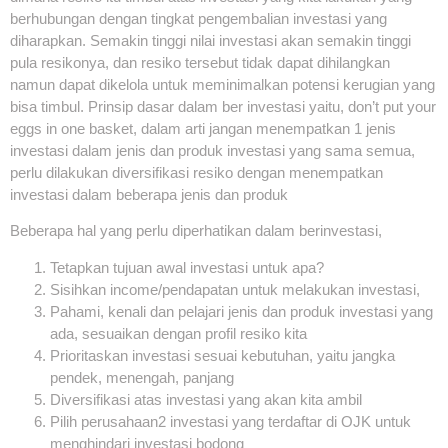
berhubungan dengan tingkat pengembalian investasi yang
diharapkan. Semakin tinggi nilai investasi akan semakin tinggi
pula resikonya, dan resiko tersebut tidak dapat dihilangkan
namun dapat dikelola untuk meminimalkan potensi kerugian yang
bisa timbul. Prinsip dasar dalam ber investasi yaitu, don’t put your
eggs in one basket, dalam arti jangan menempatkan 1 jenis
investasi dalam jenis dan produk investasi yang sama semua,
perlu dilakukan diversifikasi resiko dengan menempatkan
investasi dalam beberapa jenis dan produk
Beberapa hal yang perlu diperhatikan dalam berinvestasi,
Tetapkan tujuan awal investasi untuk apa?
Sisihkan income/pendapatan untuk melakukan investasi,
Pahami, kenali dan pelajari jenis dan produk investasi yang
ada, sesuaikan dengan profil resiko kita
Prioritaskan investasi sesuai kebutuhan, yaitu jangka
pendek, menengah, panjang
Diversifikasi atas investasi yang akan kita ambil
Pilih perusahaan2 investasi yang terdaftar di OJK untuk
menghindari investasi bodong