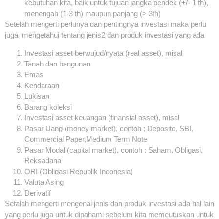
kebutuhan kita, baik untuk tujuan jangka pendek (+/- 1 th),
menengah (1-3 th) maupun panjang (> 3th)
Setelah mengerti perlunya dan pentingnya investasi maka perlu
juga mengetahui tentang jenis2 dan produk investasi yang ada
Investasi asset berwujud/nyata (real asset), misal
Tanah dan bangunan
Emas
Kendaraan
Lukisan
Barang koleksi
Investasi asset keuangan (finansial asset), misal
Pasar Uang (money market), contoh ; Deposito, SBI,
Commercial Paper,Medium Term Note
Pasar Modal (capital market), contoh : Saham, Obligasi,
Reksadana
ORI (Obligasi Republik Indonesia)
Valuta Asing
Derivatif
Setalah mengerti mengenai jenis dan produk investasi ada hal lain
yang perlu juga untuk dipahami sebelum kita memeutuskan untuk