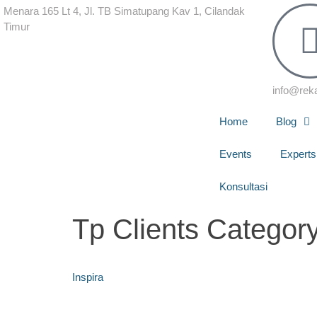
Menara 165 Lt 4, Jl. TB Simatupang Kav 1, Cilandak
Timur
info@rek
Home
Blog
Events
Experts
Konsultasi
Tp Clients Categor
Inspira