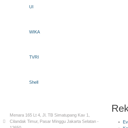
UI
WIKA
TVRI
Shell
Re
Menara 165 Lt 4, Jl. TB Simatupang Kav 1,
Cilandak Timur, Pasar Minggu Jakarta Selatan -
Ev
12650