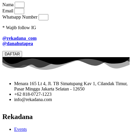
Nama
Email
Whatsapp Number
* Wajib follow IG
@rekadana_com
@danahutapea
DAFTAR
Menara 165 Lt 4, Jl. TB Simatupang Kav 1, Cilandak Timur,
Pasar Minggu Jakarta Selatan - 12650
+62 818-0727-1223
info@rekadana.com
Rekadana
Events