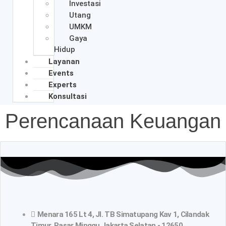
Investasi
Utang
UMKM
Gaya
Hidup
Layanan
Events
Experts
Konsultasi
Perencanaan Keuangan
Menara 165 Lt 4, Jl. TB Simatupang Kav 1, Cilandak
Timur, Pasar Minggu Jakarta Selatan - 12650