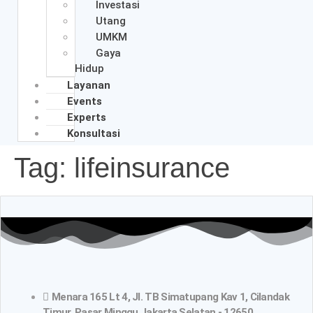
Investasi
Utang
UMKM
Gaya
Hidup
Layanan
Events
Experts
Konsultasi
Tag:
lifeinsurance
Menara 165 Lt 4, Jl. TB Simatupang Kav 1, Cilandak
Timur, Pasar Minggu Jakarta Selatan - 12650