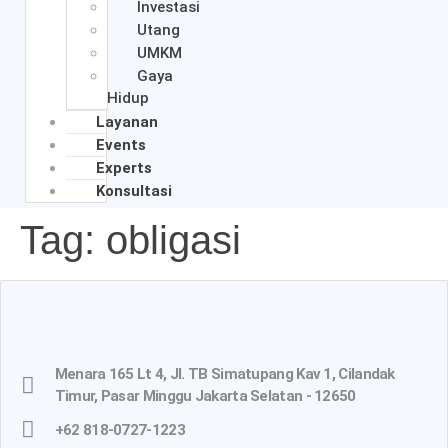
Investasi
Utang
UMKM
Gaya
Hidup
Layanan
Events
Experts
Konsultasi
Tag:
obligasi
Menara 165 Lt 4, Jl. TB Simatupang Kav 1, Cilandak
Timur, Pasar Minggu Jakarta Selatan - 12650
+62 818-0727-1223