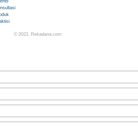
ents
nsultasi
oduk
aktisi
© 2022. Rekadana.com