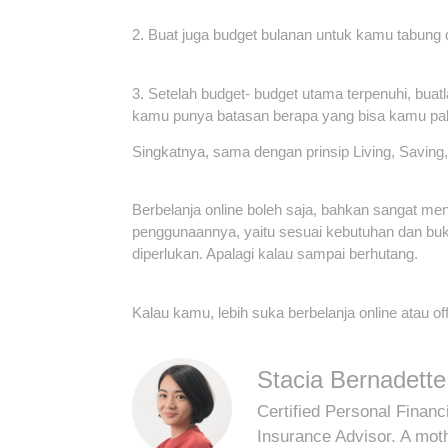
2. Buat juga budget bulanan untuk kamu tabung 
3. Setelah budget- budget utama terpenuhi, buatl
kamu punya batasan berapa yang bisa kamu pak
Singkatnya, sama dengan prinsip Living, Saving,
Berbelanja online boleh saja, bahkan sangat me
penggunaannya, yaitu sesuai kebutuhan dan bu
diperlukan. Apalagi kalau sampai berhutang.
Kalau kamu, lebih suka berbelanja online atau off
Stacia Bernadette
Certified Personal Financi
Insurance Advisor. A mot