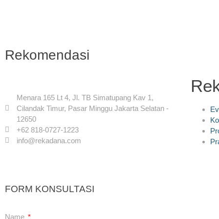
Rekomendasi
Re
Menara 165 Lt 4, Jl. TB Simatupang Kav 1,
Cilandak Timur, Pasar Minggu Jakarta Selatan -
Ev
12650
Ko
+62 818-0727-1223
Pr
info@rekadana.com
Pr
FORM KONSULTASI
Name