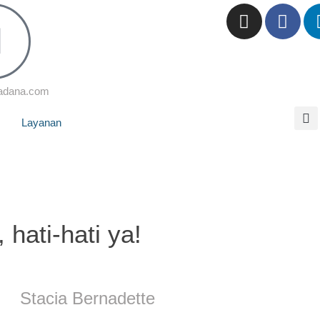
adana.com
Layanan
hati-hati ya!
Stacia Bernadette