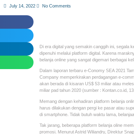
July 14, 2022
No Comments
Di era digital yang semakin canggih ini, segala 
dipenuhi melalui platform digital. Karena marakny
belanja online yang sangat digemari berbagai ke
Dalam laporan terbaru e-Conomy SEA 2021 Tama
Company memperkirakan perdagangan e-commer
akan berada di kisaran US$ 53 miliar atau mel
miliar pad tahun 2020 (sumber : Kontan.co.id, 
Memang dengan kehadiran platform belanja onlin
harus dilakukan dengan pergi ke pasar atau supe
di smartphone. Tidak butuh waktu lama, belanja
Tak jarang, beberapa platform belanja oline me
promosi. Menurut Astrid Wiliandry, Direktur Snap