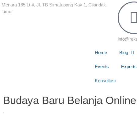
Menara 165 Lt 4, Jl. TB Simatupang Kav 1, Cilandak
Timur
info@rek
Home
Blog
Events
Experts
Konsultasi
Budaya Baru Belanja Online, 
.