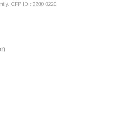
mily. CFP ID : 2200 0220
on