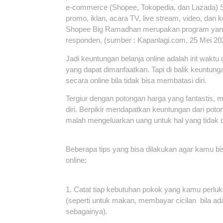
e-commerce (Shopee, Tokopedia, dan Lazada) Sh
promo, iklan, acara TV, live stream, video, dan
Shopee Big Ramadhan merupakan program yang 
responden, (sumber : Kapanlagi.com, 25 Mei 20
Jadi keuntungan belanja online adalah irit wakt
yang dapat dimanfaatkan. Tapi di balik keuntun
secara online bila tidak bisa membatasi diri.
Tergiur dengan potongan harga yang fantastis, 
diri. Berpikir mendapatkan keuntungan dari pot
malah mengeluarkan uang untuk hal yang tidak d
Beberapa tips yang bisa dilakukan agar kamu bis
online:
1. Catat tiap kebutuhan pokok yang kamu perluk
(seperti untuk makan, membayar cicilan bila ada, l
sebagainya).