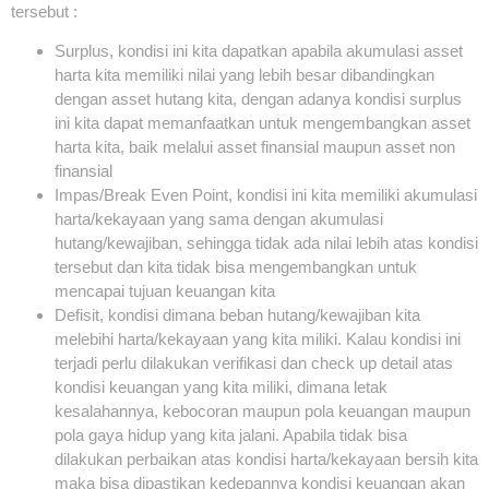
tersebut :
Surplus, kondisi ini kita dapatkan apabila akumulasi asset
harta kita memiliki nilai yang lebih besar dibandingkan
dengan asset hutang kita, dengan adanya kondisi surplus
ini kita dapat memanfaatkan untuk mengembangkan asset
harta kita, baik melalui asset finansial maupun asset non
finansial
Impas/Break Even Point, kondisi ini kita memiliki akumulasi
harta/kekayaan yang sama dengan akumulasi
hutang/kewajiban, sehingga tidak ada nilai lebih atas kondisi
tersebut dan kita tidak bisa mengembangkan untuk
mencapai tujuan keuangan kita
Defisit, kondisi dimana beban hutang/kewajiban kita
melebihi harta/kekayaan yang kita miliki. Kalau kondisi ini
terjadi perlu dilakukan verifikasi dan check up detail atas
kondisi keuangan yang kita miliki, dimana letak
kesalahannya, kebocoran maupun pola keuangan maupun
pola gaya hidup yang kita jalani. Apabila tidak bisa
dilakukan perbaikan atas kondisi harta/kekayaan bersih kita
maka bisa dipastikan kedepannya kondisi keuangan akan