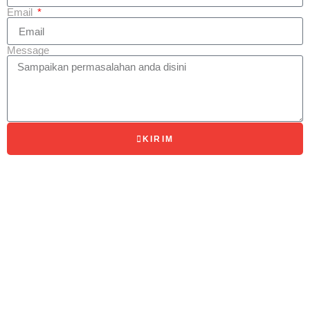
Email
Message
KIRIM