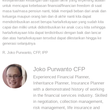
kesejahteraan keuangan dan tujuan akhir yang terpenting adalah
untuk mencapai kebebasan finansial/financian freedom di saat
masa tua/masa pensiun nanti, tidak menjadi beban dari anak dan
keluarga maupun orang lain dan di akhir nanti kita dapat
mendistribusikan asset berupa harta/kekayaan yang sudah kita
capai dan miliki untuk didistribusikan ke anak cucu kita sehingga
harta/kekayaan kita dapat terdistribusi dengan baik dan lancar
dan atas harta/kekayaan tersebut dapat dilestarikan hingga ke
generasi selanjutnya
R. Joko Purwanto, CFP, IPP
Joko Purwanto CFP
Experienced Financial Planner,
Inheritance Planner, Insurance Planner
with a demonstrated history of working
in the financial services industry. Skilled
in negotiation, collection management,
risk management, life insurance and