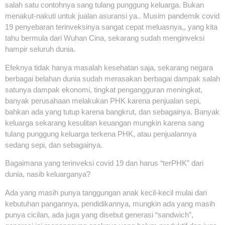
salah satu contohnya sang tulang punggung keluarga. Bukan
menakut-nakuti untuk jualan asuransi ya.. Musim pandemik covid
19 penyebaran terinveksinya sangat cepat meluasnya,, yang kita
tahu bermula dari Wuhan Cina, sekarang sudah menginveksi
hampir seluruh dunia.
Efeknya tidak hanya masalah kesehatan saja, sekarang negara
berbagai belahan dunia sudah merasakan berbagai dampak salah
satunya dampak ekonomi, tingkat pengangguran meningkat,
banyak perusahaan melakukan PHK karena penjualan sepi,
bahkan ada yang tutup karena bangkrut, dan sebagainya. Banyak
keluarga sekarang kesulitan keuangan mungkin karena sang
tulang punggung keluarga terkena PHK, atau penjualannya
sedang sepi, dan sebagainya.
Bagaimana yang terinveksi covid 19 dan harus “terPHK” dari
dunia, nasib keluarganya?
Ada yang masih punya tanggungan anak kecil-kecil mulai dari
kebutuhan pangannya, pendidikannya, mungkin ada yang masih
punya cicilan, ada juga yang disebut generasi “sandwich”,