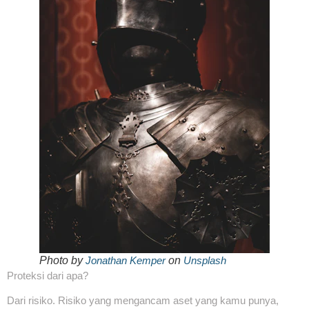
Photo by
Jonathan Kemper
on
Unsplash
Proteksi dari apa?
Dari risiko. Risiko yang mengancam aset yang kamu punya,