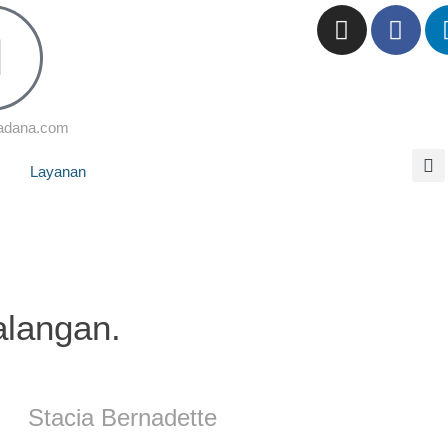
adana.com
Layanan
alangan.
Stacia Bernadette