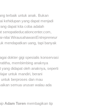
ang terbaik untuk anak. Bukan
nilai kehidupan yang dapat menjadi
yang dapat kita coba adalah
t senopatieducationcenter.com,
i-nilai Wirausahawan/
Entrepreneur
tuk mendapatkan uang, tapi banyak
agai dokter gigi spesialis konservasi
 Pratitha, membimbing anaknya
yang didapat oleh anaknya, seperti
jar untuk mandiri, berani
ar untuk berproses dan mau
saikan semua urusan walau ada
hip
Adam Toren
membagikan tip