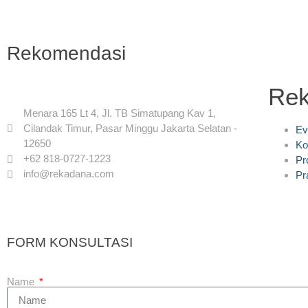
Rekomendasi
Re
Menara 165 Lt 4, Jl. TB Simatupang Kav 1,
Cilandak Timur, Pasar Minggu Jakarta Selatan -
Ev
12650
Ko
+62 818-0727-1223
Pr
info@rekadana.com
Pr
FORM KONSULTASI
Name