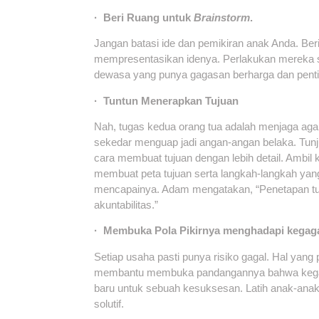
· Beri Ruang untuk
Brainstorm
.
Jangan batasi ide dan pemikiran anak Anda. Be
mempresentasikan idenya. Perlakukan mereka 
dewasa yang punya gagasan berharga dan penti
· Tuntun Menerapkan Tujuan
Nah, tugas kedua orang tua adalah menjaga aga
sekedar menguap jadi angan-angan belaka. Tu
cara membuat tujuan dengan lebih detail. Ambil 
membuat peta tujuan serta langkah-langkah yan
mencapainya. Adam mengatakan, “Penetapan tu
akuntabilitas.”
· Membuka Pola Pikirnya menghadapi kegag
Setiap usaha pasti punya risiko gagal. Hal yang 
membantu membuka pandangannya bahwa kega
baru untuk sebuah kesuksesan. Latih anak-anak 
solutif.