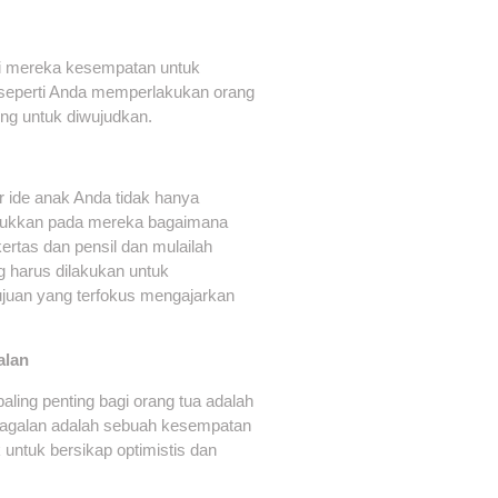
ri mereka kesempatan untuk
seperti Anda memperlakukan orang
ng untuk diwujudkan.
r ide anak Anda tidak hanya
njukkan pada mereka bagaimana
kertas dan pensil dan mulailah
g harus dilakukan untuk
juan yang terfokus mengajarkan
alan
paling penting bagi orang tua adalah
galan adalah sebuah kesempatan
untuk bersikap optimistis dan