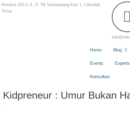
Menara 165 Lt 4, Jl. TB Simatupang Kav 1, Cilandak
Timur
info@rek
Home
Blog
Events
Experts
Konsultasi
Kidpreneur : Umur Bukan H
.