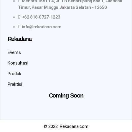
Menara 165 Lt 4, Jl. TB Simatupang Kav 1, Cilandak
Timur, Pasar Minggu Jakarta Selatan - 12650
+62 818-0727-1223
info@rekadana.com
Rekadana
Events
Konsultasi
Produk
Praktisi
Coming Soon
© 2022. Rekadana.com