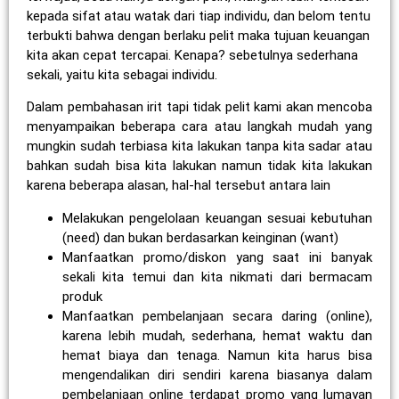
kepada sifat atau watak dari tiap individu, dan belom tentu
terbukti bahwa dengan berlaku pelit maka tujuan keuangan
kita akan cepat tercapai. Kenapa? sebetulnya sederhana
sekali, yaitu kita sebagai individu.
Dalam pembahasan irit tapi tidak pelit kami akan mencoba
menyampaikan beberapa cara atau langkah mudah yang
mungkin sudah terbiasa kita lakukan tanpa kita sadar atau
bahkan sudah bisa kita lakukan namun tidak kita lakukan
karena beberapa alasan, hal-hal tersebut antara lain
Melakukan pengelolaan keuangan sesuai kebutuhan
(need) dan bukan berdasarkan keinginan (want)
Manfaatkan promo/diskon yang saat ini banyak
sekali kita temui dan kita nikmati dari bermacam
produk
Manfaatkan pembelanjaan secara daring (online),
karena lebih mudah, sederhana, hemat waktu dan
hemat biaya dan tenaga. Namun kita harus bisa
mengendalikan diri sendiri karena biasanya dalam
pembelanjaan online terdapat promo yang lumayan