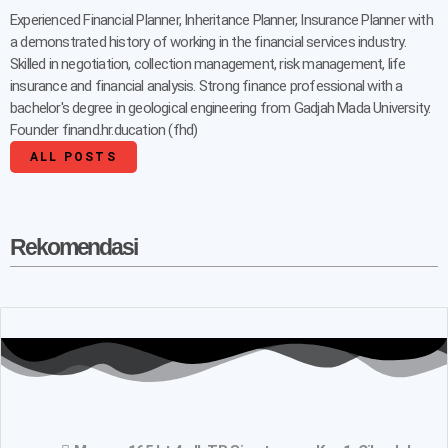
Experienced Financial Planner, Inheritance Planner, Insurance Planner with
a demonstrated history of working in the financial services industry.
Skilled in negotiation, collection management, risk management, life
insurance and financial analysis. Strong finance professional with a
bachelor's degree in geological engineering from Gadjah Mada University.
Founder finand.hr.ducation (fhd)
ALL POSTS
Rekomendasi