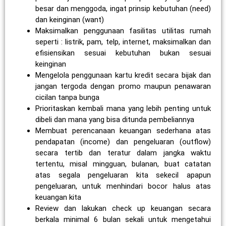
besar dan menggoda, ingat prinsip kebutuhan (need)
dan keinginan (want)
Maksimalkan penggunaan fasilitas utilitas rumah
seperti : listrik, pam, telp, internet, maksimalkan dan
efisiensikan sesuai kebutuhan bukan sesuai
keinginan
Mengelola penggunaan kartu kredit secara bijak dan
jangan tergoda dengan promo maupun penawaran
cicilan tanpa bunga
Prioritaskan kembali mana yang lebih penting untuk
dibeli dan mana yang bisa ditunda pembeliannya
Membuat perencanaan keuangan sederhana atas
pendapatan (income) dan pengeluaran (outflow)
secara tertib dan teratur dalam jangka waktu
tertentu, misal mingguan, bulanan, buat catatan
atas segala pengeluaran kita sekecil apapun
pengeluaran, untuk menhindari bocor halus atas
keuangan kita
Review dan lakukan check up keuangan secara
berkala minimal 6 bulan sekali untuk mengetahui