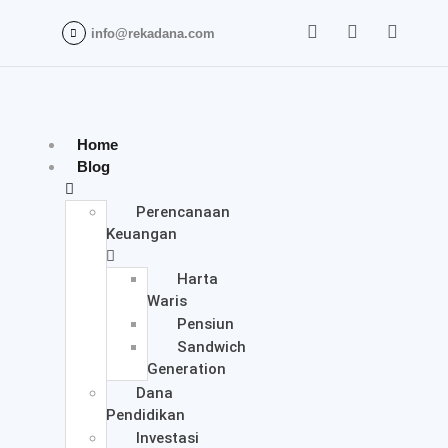
info@rekadana.com
Home
Blog
Perencanaan
Keuangan
Harta
Waris
Pensiun
Sandwich
Generation
Dana
Pendidikan
Investasi