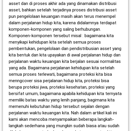
asset dan di proses akhir ada yang dinamakan distribusi
asset, bahkan setelah terjadinya proses distribusi asset
pun pengelolaan keuangan masih akan terus menempel
dalam perjalanan hidup kita, karena didalamnya terdapat
komponen-komponen yang saling berhubungan.
Komponen-komponen tersebut misal : bagaimana kita
menyikapi kehidupan kita setelah semua proses
pembentukan, pengelolaan dan pendistribusian asset yang
kita bentuk dan kita upayakan di awal perjalanan hidup dan
perjalanan waktu keuangan kita berjalan sesuai normalitas
yang ada. Bagaimana perjalanan kehidupan kita setelah
semua proses terlewati, bagaimana proteksi kita bisa
menngcover sisa perjalanan hidup kita, proteksi bisa
berupa proteksi jiwa, proteksi kesehatan, proteksi yang
bersifat umum, bagaimana apabila kehidupan kita ternyata
memiliki batas waktu yang lenih panjang, bagimana kita
memenuhi kebutuhan hidup tersebut sejalan dengan
perjalanan waktu keuangan kita. Nah dalam artikel kali ini
kami akan mencoba menyampaikan beberapa langkah-
langkah sederhana yang mungkin sudah biasa atau sudah