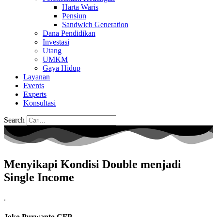
Harta Waris
Pensiun
Sandwich Generation
Dana Pendidikan
Investasi
Utang
UMKM
Gaya Hidup
Layanan
Events
Experts
Konsultasi
Search
Menyikapi Kondisi Double menjadi
Single Income
.
Joko Purwanto CFP