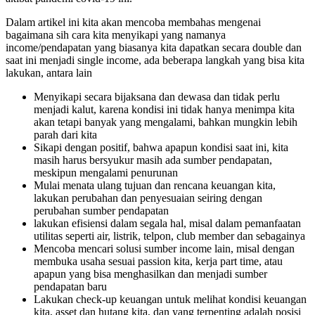
Dalam artikel ini kita akan mencoba membahas mengenai
bagaimana sih cara kita menyikapi yang namanya
income/pendapatan yang biasanya kita dapatkan secara double dan
saat ini menjadi single income, ada beberapa langkah yang bisa kita
lakukan, antara lain
Menyikapi secara bijaksana dan dewasa dan tidak perlu
menjadi kalut, karena kondisi ini tidak hanya menimpa kita
akan tetapi banyak yang mengalami, bahkan mungkin lebih
parah dari kita
Sikapi dengan positif, bahwa apapun kondisi saat ini, kita
masih harus bersyukur masih ada sumber pendapatan,
meskipun mengalami penurunan
Mulai menata ulang tujuan dan rencana keuangan kita,
lakukan perubahan dan penyesuaian seiring dengan
perubahan sumber pendapatan
lakukan efisiensi dalam segala hal, misal dalam pemanfaatan
utilitas seperti air, listrik, telpon, club member dan sebagainya
Mencoba mencari solusi sumber income lain, misal dengan
membuka usaha sesuai passion kita, kerja part time, atau
apapun yang bisa menghasilkan dan menjadi sumber
pendapatan baru
Lakukan check-up keuangan untuk melihat kondisi keuangan
kita, asset dan hutang kita, dan yang terpenting adalah posisi