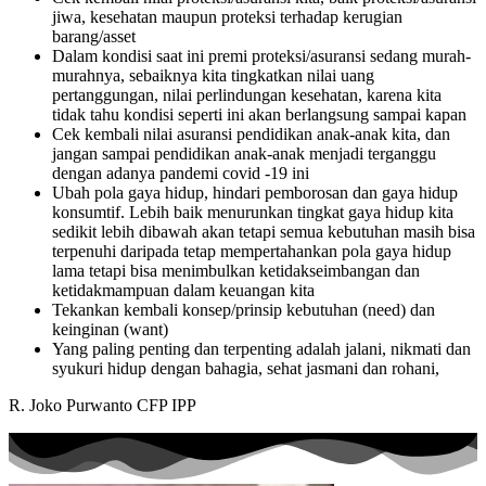
jiwa, kesehatan maupun proteksi terhadap kerugian
barang/asset
Dalam kondisi saat ini premi proteksi/asuransi sedang murah-
murahnya, sebaiknya kita tingkatkan nilai uang
pertanggungan, nilai perlindungan kesehatan, karena kita
tidak tahu kondisi seperti ini akan berlangsung sampai kapan
Cek kembali nilai asuransi pendidikan anak-anak kita, dan
jangan sampai pendidikan anak-anak menjadi terganggu
dengan adanya pandemi covid -19 ini
Ubah pola gaya hidup, hindari pemborosan dan gaya hidup
konsumtif. Lebih baik menurunkan tingkat gaya hidup kita
sedikit lebih dibawah akan tetapi semua kebutuhan masih bisa
terpenuhi daripada tetap mempertahankan pola gaya hidup
lama tetapi bisa menimbulkan ketidakseimbangan dan
ketidakmampuan dalam keuangan kita
Tekankan kembali konsep/prinsip kebutuhan (need) dan
keinginan (want)
Yang paling penting dan terpenting adalah jalani, nikmati dan
syukuri hidup dengan bahagia, sehat jasmani dan rohani,
R. Joko Purwanto CFP IPP