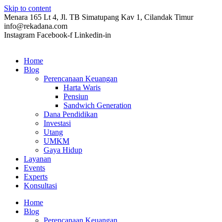
Skip to content
Menara 165 Lt 4, Jl. TB Simatupang Kav 1, Cilandak Timur
info@rekadana.com
Instagram
Facebook-f
Linkedin-in
Home
Blog
Perencanaan Keuangan
Harta Waris
Pensiun
Sandwich Generation
Dana Pendidikan
Investasi
Utang
UMKM
Gaya Hidup
Layanan
Events
Experts
Konsultasi
Home
Blog
Perencanaan Keuangan