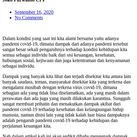
September 16, 2020
No Comments
Dalam kondisi yang saat ini kita alami bersama yaitu adanya
pandemi covid-19, dimana dampak dari adanya pandemi tersebut
sangat besar sekali pengaruhnya terhadap kondisi kehidupan kita
semua sebagai individu baik dari sisi keuangan, kesehatan,
hubungan sosial, kejiwaan dan juga ketentraman dan kenyamanan
sebagai individu.
Dampak yang banyak kita lihat dan terjadi disekitar kita antara lain
banyak saudara, teman, masyarakat disekitar kita yang terkena dan
mengalami musibah dengan terkena virus covid-19, dimana
sebagian ada yang tidak bisa diselamatkan, ada yang masih dalam
perawatan dan ada juga yang masih dilakukan karantina. Sungguh
sangat membuat prihatin dan menakutkan dampak akibat dari
pandemi covid-19 terhadap kesehatan dan kelangsungan hidup
manusia, namun disisi lain yang tidak kalah luar biasa dampaknya
adalah pengaruh pandemi covid-19 terhadap kehidupan dan
perjalanan keuangan kita.
Nah dalam artikel kali ini akan sedikit dibahs mengenaik dampak