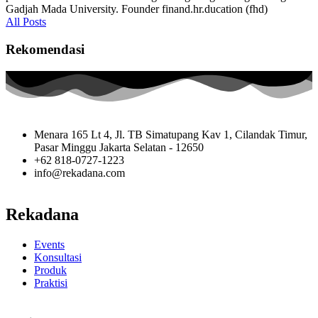
Gadjah Mada University. Founder finand.hr.ducation (fhd)
All Posts
Rekomendasi
Menara 165 Lt 4, Jl. TB Simatupang Kav 1, Cilandak Timur,
Pasar Minggu Jakarta Selatan - 12650
+62 818-0727-1223
info@rekadana.com
Rekadana
Events
Konsultasi
Produk
Praktisi